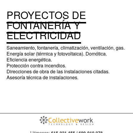
PROYECTOS DE
FONTANERÍA Y
ELECTRICIDAD
Saneamiento, fontanería, climatización, ventilación, gas.
Energía solar (térmica y fotovoltaica). Domótica.
Eficiencia energética.
Protección contra incendios.
Direcciones de obra de las instalaciones citadas.
Asesoría técnica de instalaciones.
Llámenos:
615-021.455 / 699-910.078