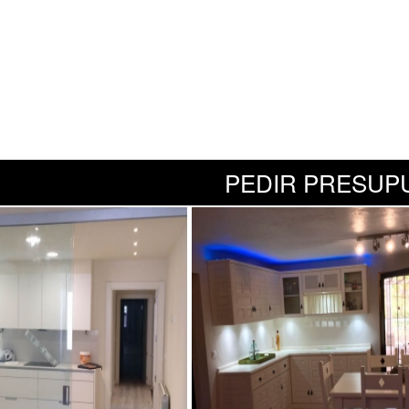
PEDIR PRESUP
n la Malagueta
Cocina en Casa B