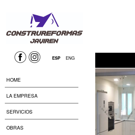
ESP
ENG
HOME
LA EMPRESA
Cocina e
SERVICIOS
OBRAS