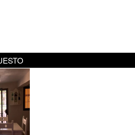
UESTO
ermeja