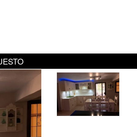
UESTO