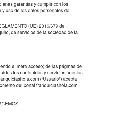
plenas garantías y cumplir con los
n y uso de los datos personales de
 (REGLAMENTO (UE) 2016/679 de
ulio, de servicios de la sociedad de la
yendo el mero acceso) de las páginas de
luidos los contenidos y servicios puestos
ranquiciashola.com (“Usuario”) acepta
mento del portal franquiciashola.com.
HACEMOS