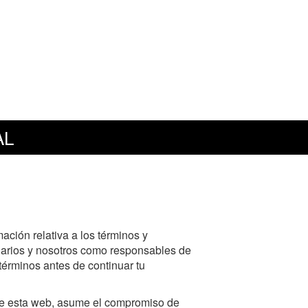
AL
ación relativa a los términos y
suarios y nosotros como responsables de
érminos antes de continuar tu
sta web, asume el compromiso de