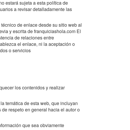
no estará sujeta a esta política de
arios a revisar detalladamente las
 técnico de enlace desde su sitio web al
evia y escrita de franquiciashola.com El
stencia de relaciones entre
tablezca el enlace, ni la aceptación o
dos o servicios
quecer los contenidos y realizar
la temática de esta web, que incluyan
s de respeto en general hacia el autor o
nformación que sea obviamente