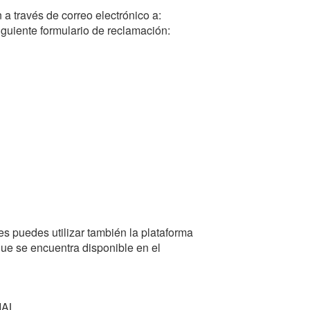
 a través de correo electrónico a:
iguiente formulario de reclamación:
es puedes utilizar también la plataforma
 que se encuentra disponible en el
IAL