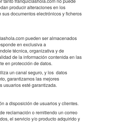
por tanto franquiciashola.com no puede
edan producir alteraciones en los
n sus documentos electrónicos y ficheros
iciashola.com pueden ser almacenados
responde en exclusiva a
dole técnica, organizativa y de
alidad de la información contenida en las
te en protección de datos.
iliza un canal seguro, y los datos
anto, garantizamos las mejores
s usuarios esté garantizada.
n a disposición de usuarios y clientes.
 de reclamación o remitiendo un correo
os, el servicio y/o producto adquirido y