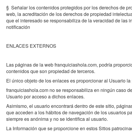
§ Señalar los contenidos protegidos por los derechos de pro
web, la acreditación de los derechos de propiedad intelectu
que el interesado se responsabiliza de la veracidad de las i
notificación
ENLACES EXTERNOS
Las páginas de la web franquiciashola.com, podría proporcio
contenidos que son propiedad de terceros.
El único objeto de los enlaces es proporcionar al Usuario la
franquiciashola.com no se responsabiliza en ningún caso de
Usuario por acceso a dichos enlaces.
Asimismo, el usuario encontrará dentro de este sitio, págin
que acceden a los hábitos de navegación de los usuarios par
siempre es anónima y no se identifica al usuario.
La Información que se proporcione en estos Sitios patrocinad