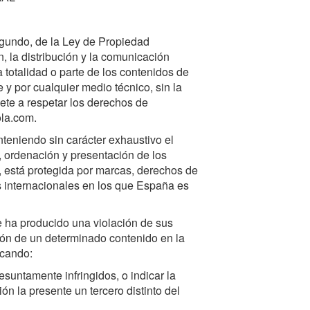
segundo, de la Ley de Propiedad
, la distribución y la comunicación
a totalidad o parte de los contenidos de
 y por cualquier medio técnico, sin la
ete a respetar los derechos de
ola.com.
nteniendo sin carácter exhaustivo el
n, ordenación y presentación de los
s, está protegida por marcas, derechos de
os internacionales en los que España es
e ha producido una violación de sus
ción de un determinado contenido en la
icando:
esuntamente infringidos, o indicar la
n la presente un tercero distinto del