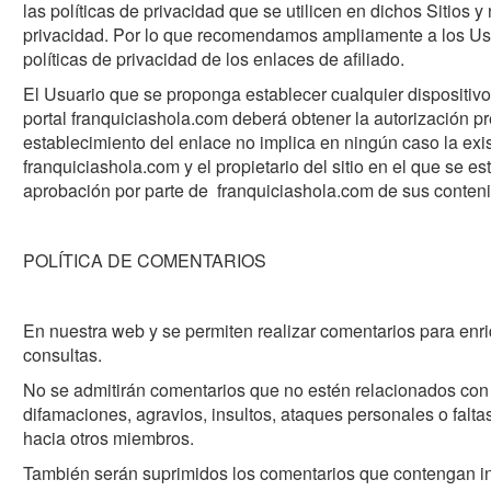
las políticas de privacidad que se utilicen en dichos Sitios y 
privacidad. Por lo que recomendamos ampliamente a los Usu
políticas de privacidad de los enlaces de afiliado.
El Usuario que se proponga establecer cualquier dispositivo
portal franquiciashola.com deberá obtener la autorización pr
establecimiento del enlace no implica en ningún caso la exi
franquiciashola.com y el propietario del sitio en el que se es
aprobación por parte de franquiciashola.com de sus conteni
POLÍTICA DE COMENTARIOS
En nuestra web y se permiten realizar comentarios para enri
consultas.
No se admitirán comentarios que no estén relacionados con 
difamaciones, agravios, insultos, ataques personales o falta
hacia otros miembros.
También serán suprimidos los comentarios que contengan i