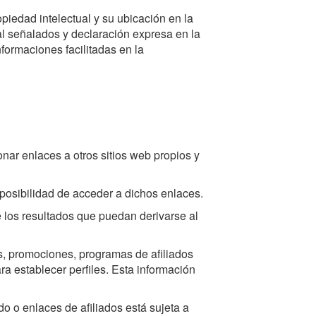
piedad intelectual y su ubicación en la
al señalados y declaración expresa en la
nformaciones facilitadas en la
nar enlaces a otros sitios web propios y
 posibilidad de acceder a dichos enlaces.
 los resultados que puedan derivarse al
as, promociones, programas de afiliados
a establecer perfiles. Esta información
o o enlaces de afiliados está sujeta a