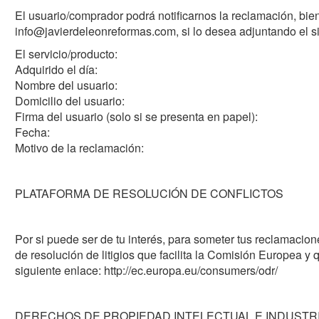
El usuario/comprador podrá notificarnos la reclamación, bien
info@javierdeleonreformas.com, si lo desea adjuntando el s
El servicio/producto:
Adquirido el día:
Nombre del usuario:
Domicilio del usuario:
Firma del usuario (solo si se presenta en papel):
Fecha:
Motivo de la reclamación:
PLATAFORMA DE RESOLUCIÓN DE CONFLICTOS
Por si puede ser de tu interés, para someter tus reclamacion
de resolución de litigios que facilita la Comisión Europea y
siguiente enlace: http://ec.europa.eu/consumers/odr/
DERECHOS DE PROPIEDAD INTELECTUAL E INDUSTR