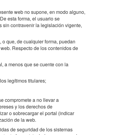
presente web no supone, en modo alguno,
 De esta forma, el usuario se
 sin contravenir la legislación vigente,
s, o que, de cualquier forma, puedan
io web. Respecto de los contenidos de
ial, a menos que se cuente con la
s legítimos titulares;
 se compromete a no llevar a
ereses y los derechos de
zar o sobrecargar el portal (indicar
ización de la web.
idas de seguridad de los sistemas