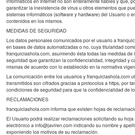
informáticos en Internet no son enteramente fiables y que, 
garantizar la inexistencia de virus u otros elementos que pu
sistemas informáticos (software y hardware) del Usuario o e
contenidos en los mismos.
MEDIDAS DE SEGURIDAD
Los datos personales comunicados por el usuario a franqu
en bases de datos automatizadas o no, cuya titularidad cor
franquiciashola.com, asumiendo ésta todas las medidas de ín
seguridad que garantizan la confidencialidad, integridad y c
mismas de acuerdo con lo establecido en la normativa vigen
La comunicación entre los usuarios y franquiciashola.com ut
transmitidos son cifrados gracias a protocolos a https, por t
condiciones de seguridad para que la confidencialidad de lo
RECLAMACIONES
franquiciashola.com informa que existen hojas de reclamació
El Usuario podrá realizar reclamaciones solicitando su hoja
electrónico a info@javiren.com indicando su nombre y apellid
exponiendo los motivos de su reclamación.