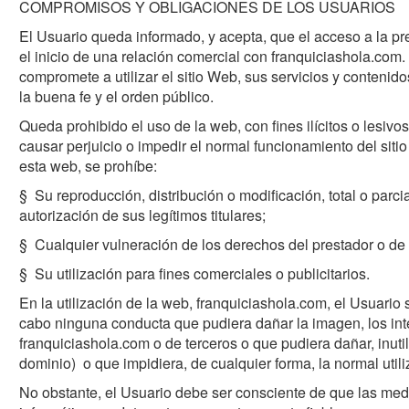
COMPROMISOS Y OBLIGACIONES DE LOS USUARIOS
El Usuario queda informado, y acepta, que el acceso a la 
el inicio de una relación comercial con franquiciashola.com.
compromete a utilizar el sitio Web, sus servicios y contenidos
la buena fe y el orden público.
Queda prohibido el uso de la web, con fines ilícitos o lesivo
causar perjuicio o impedir el normal funcionamiento del sit
esta web, se prohíbe:
§ Su reproducción, distribución o modificación, total o parc
autorización de sus legítimos titulares;
§ Cualquier vulneración de los derechos del prestador o de lo
§ Su utilización para fines comerciales o publicitarios.
En la utilización de la web, franquiciashola.com, el Usuario
cabo ninguna conducta que pudiera dañar la imagen, los int
franquiciashola.com o de terceros o que pudiera dañar, inutili
dominio) o que impidiera, de cualquier forma, la normal util
No obstante, el Usuario debe ser consciente de que las med