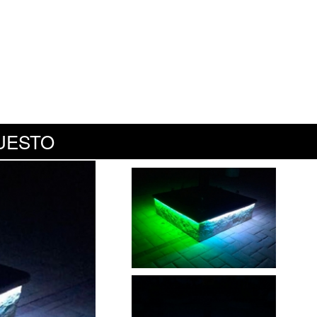
UESTO