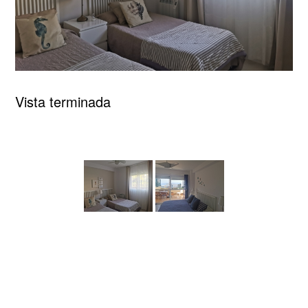
Vista terminada